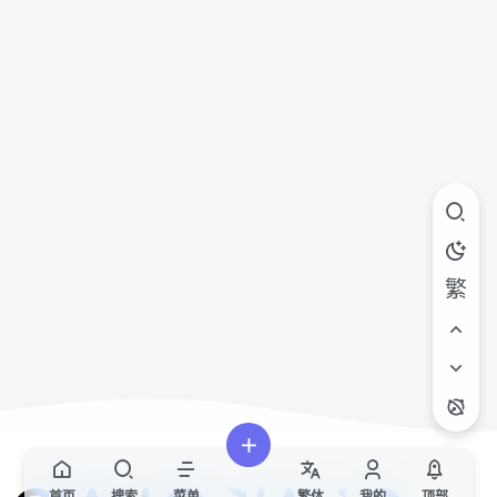
繁
首页
搜索
菜单
繁
体
我的
顶部