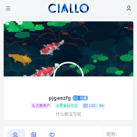
pjgaezfg
注册用户
登录后可见
UID：96
什么都没写呢
昵称：