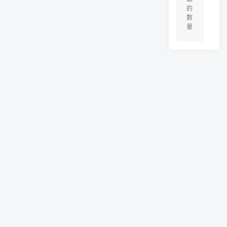
的
数
量