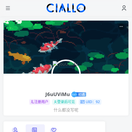
J6uUViMu
注册用户
登录后可见
UID：92
什么都没写呢