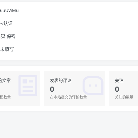
J6uUViMu
未认证
保密
未填写
的文章
发表的评论
关注
0
0
稿数量
在本站提交的评论数量
关注的数量