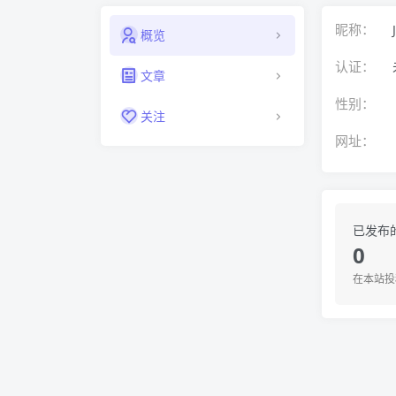
昵称：
概览
认证：
文章
性别：
关注
网址：
已发布
0
在本站投