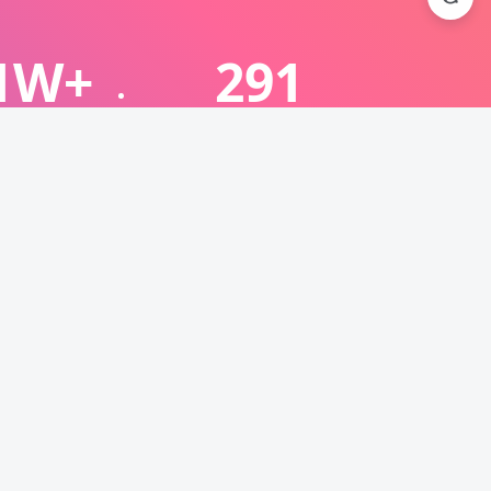
1W+
291
总访问量
稳定运行
捷链接
联系站长
弹幕小游戏