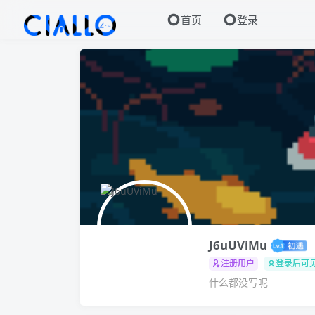
首页
登录
J6uUViMu
注册用户
登录后可
什么都没写呢