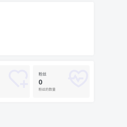
粉丝
0
粉丝的数量