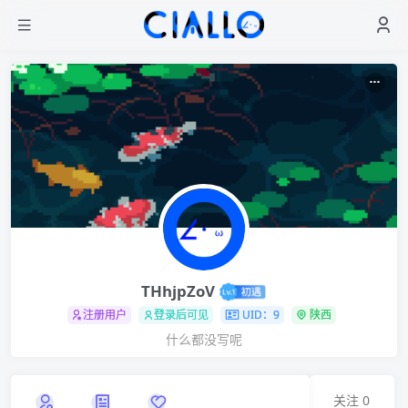
THhjpZoV
注册用户
登录后可见
UID：9
陕西
什么都没写呢
关注
0