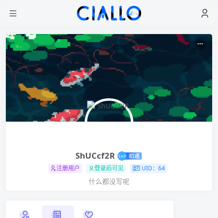
ShUCcf2R
注册用户
登录后可见
UID：64
什么都没写呢